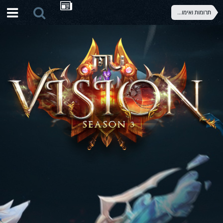
תרומות ואימונים